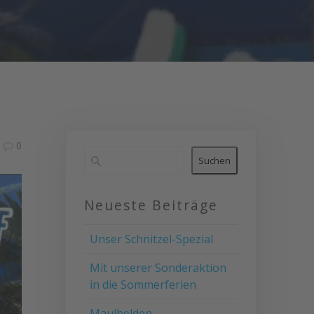
0
Suchen
Neueste Beiträge
Unser Schnitzel-Spezial
Mit unserer Sonderaktion
in die Sommerferien
Maulhelden