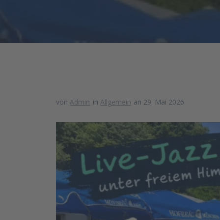
von
Admin
in
Allgemein
an 29. Mai 2026