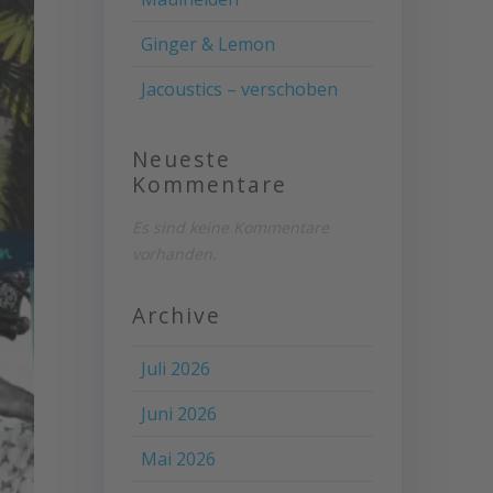
Ginger & Lemon
Jacoustics – verschoben
Neueste
Kommentare
Es sind keine Kommentare
vorhanden.
Archive
Juli 2026
Juni 2026
Mai 2026