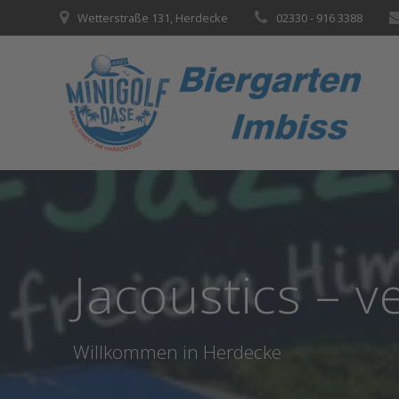
Zum
Wetterstraße 131, Herdecke
02330 - 916 3388
Inhalt
springen
Jacoustics – 
Willkommen in Herdecke