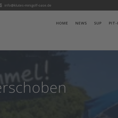
info@klutes-minigolf-oase.de
HOME
NEWS
SUP
PIT
verschoben