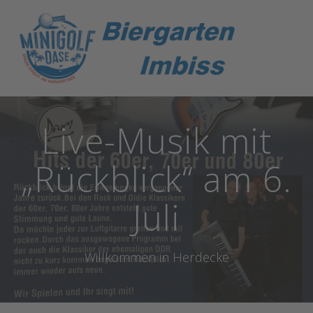
Zum
Inhalt
springen
Live-Musik mit
„Rückblick“ am 6.
Juli
Willkommen in Herdecke