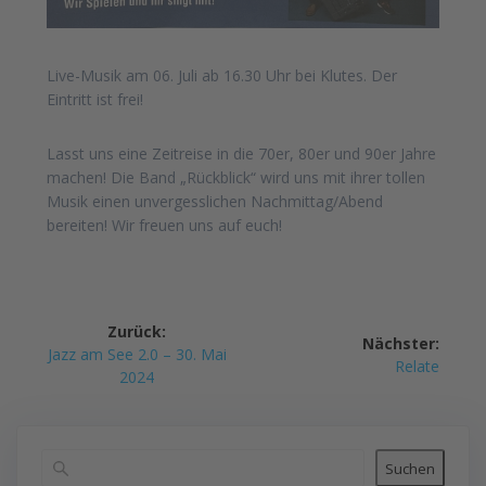
Live-Musik am 06. Juli ab 16.30 Uhr bei Klutes. Der
Eintritt ist frei!
Lasst uns eine Zeitreise in die 70er, 80er und 90er Jahre
machen! Die Band „Rückblick“ wird uns mit ihrer tollen
Musik einen unvergesslichen Nachmittag/Abend
bereiten! Wir freuen uns auf euch!
Beitragsnavigation
Zurück:
Nächster:
Vorheriger
Jazz am See 2.0 – 30. Mai
Nächster
Relate
Beitrag:
2024
Beitrag:
Suchen