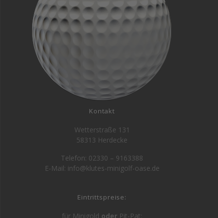
Kontakt
Wetterstraße 131
58313 Herdecke
Telefon: 02330 – 9163388
E-Mail: info@klutes-minigolf-oase.de
Eintrittspreise:
für Minigold
oder
Pit-Pat: