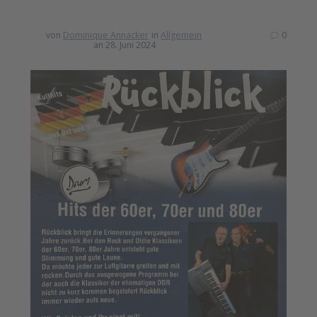
von
Dominique Annacker
in
Allgemein
0
an 28. Juni 2024