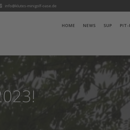
info@klutes-minigolf-oase.de
HOME
NEWS
SUP
PIT
2023!