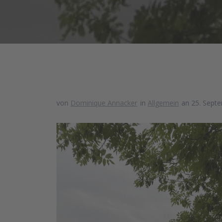
von
Dominique Annacker
in
Allgemein
an 25. Sept