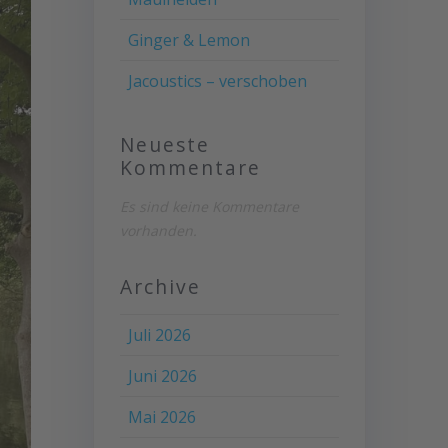
Ginger & Lemon
Jacoustics – verschoben
Neueste
Kommentare
Es sind keine Kommentare
vorhanden.
Archive
Juli 2026
Juni 2026
Mai 2026