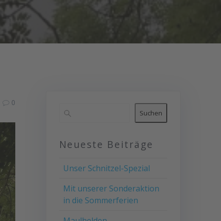
0
Suchen
Neueste Beiträge
Unser Schnitzel-Spezial
Mit unserer Sonderaktion
in die Sommerferien
Maulhelden