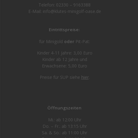
Telefon: 02330 – 9163388
E-Mail: info@klutes-minigolf-oase.de
Eintrittspreise:
für Minigold
oder
Pit-Pat:
Kinder 4-11 Jahre: 3,00 Euro
Kinder ab 12 Jahre und
Erwachsene: 5,00 Euro
Preise für SUP siehe
hier
.
Öffnungszeiten
Mi.: ab 12:00 Uhr
Do. – Fr.: ab 13:15 Uhr
Sa. & So.: ab 11:00 Uhr