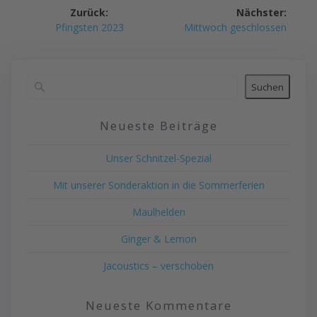
Beitragsnavigation
Zurück:
Nächster:
Vorheriger
Nächster
Pfingsten 2023
Mittwoch geschlossen
Beitrag:
Beitrag:
Suchen
Neueste Beiträge
Unser Schnitzel-Spezial
Mit unserer Sonderaktion in die Sommerferien
Maulhelden
Ginger & Lemon
Jacoustics – verschoben
Neueste Kommentare