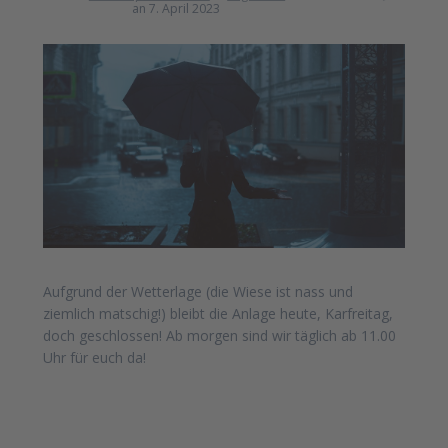
an 7. April 2023
Aufgrund der Wetterlage (die Wiese ist nass und
ziemlich matschig!) bleibt die Anlage heute, Karfreitag,
doch geschlossen! Ab morgen sind wir täglich ab 11.00
Uhr für euch da!
Beitragsnavigation