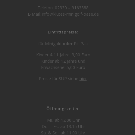
Telefon: 02330 – 9163388
E-Mail: info@klutes-minigolf-oase.de
Eintrittspreise:
für Minigold
oder
Pit-Pat:
Kinder 4-11 Jahre: 3,00 Euro
Kinder ab 12 Jahre und
Erwachsene: 5,00 Euro
Preise für SUP siehe
hier
.
Öffnungszeiten
Mi.: ab 12:00 Uhr
Do. – Fr.: ab 13:15 Uhr
Sa. & So.: ab 11:00 Uhr