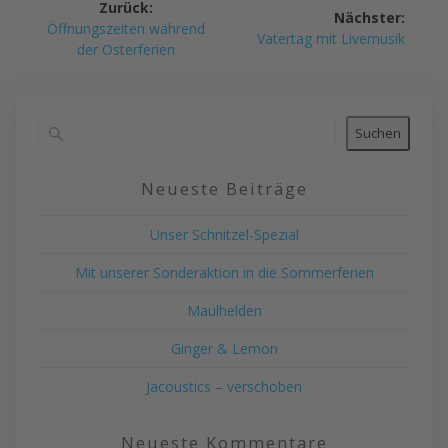
Zurück:
Nächster:
Vorheriger
Öffnungszeiten während
Nächster
Vatertag mit Livemusik
Beitrag:
der Osterferien
Beitrag:
Suchen
Neueste Beiträge
Unser Schnitzel-Spezial
Mit unserer Sonderaktion in die Sommerferien
Maulhelden
Ginger & Lemon
Jacoustics – verschoben
Neueste Kommentare